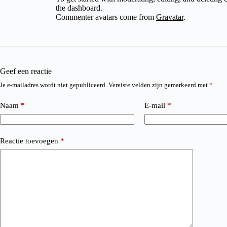
the dashboard.
Commenter avatars come from
Gravatar
.
Geef een reactie
Je e-mailadres wordt niet gepubliceerd.
Vereiste velden zijn gemarkeerd met
*
Naam
*
E-mail
*
Reactie toevoegen
*